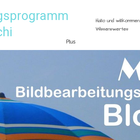
ngsprogramm
Hallo und willkomme
chi
Wissenswertes
Plus