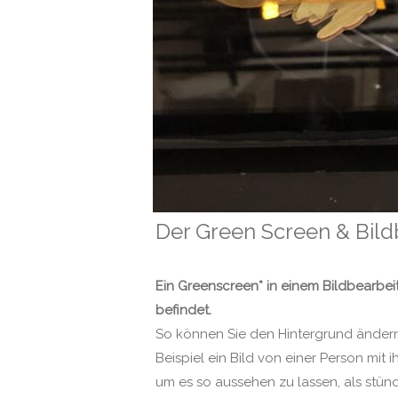
Der Green Screen & Bi
Ein Greenscreen* in einem Bildbearbei
befindet.
So können Sie den Hintergrund ändern 
Beispiel ein Bild von einer Person mi
um es so aussehen zu lassen, als stü