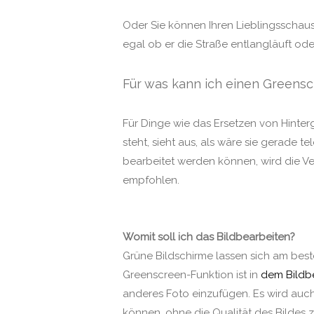
Oder Sie können Ihren Lieblingsschaus
egal ob er die Straße entlangläuft od
Für was kann ich einen Green
Für Dinge wie das Ersetzen von Hinte
steht, sieht aus, als wäre sie gerade t
bearbeitet werden können, wird die V
empfohlen.
Womit soll ich das Bildbearbeiten?
Grüne Bildschirme lassen sich am be
Greenscreen-Funktion ist in
dem Bildb
anderes Foto einzufügen. Es wird auc
können, ohne die Qualität des Bildes z