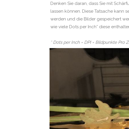
Denken Sie daran, dass Sie mit Schärf
lassen können. Diese Tatsache kann s
werden und die Bilder gespeichert wer
wie viele Dots per Inch* diese enthalten
* Dots per Inch = DPI = Bildpunkte Pro Z