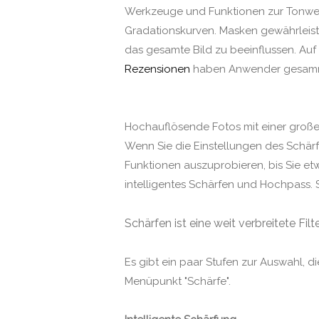
Werkzeuge und Funktionen zur Tonwert
Gradationskurven. Masken gewährleiste
das gesamte Bild zu beeinflussen. Auf
Rezensionen
haben Anwender gesammel
Hochauflösende Fotos mit einer große
Wenn Sie die Einstellungen des Schärfef
Funktionen auszuprobieren, bis Sie etwa
intelligentes Schärfen und Hochpass. 
Schärfen ist eine weit verbreitete Fi
Es gibt ein paar Stufen zur Auswahl, 
Menüpunkt "Schärfe".