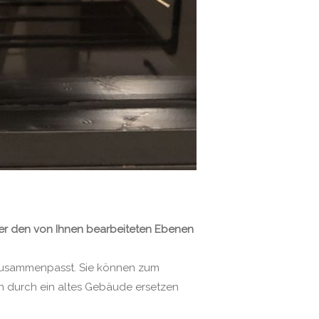
ter den von Ihnen bearbeiteten Ebenen
s zusammenpasst. Sie können zum
nn durch ein altes Gebäude ersetzen