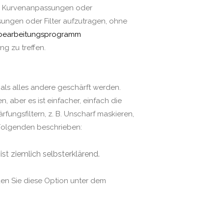
er, Kurvenanpassungen oder
sungen oder Filter aufzutragen, ohne
dbearbeitungsprogramm
g zu treffen.
als alles andere geschärft werden.
, aber es ist einfacher, einfach die
fungsfiltern, z. B. Unscharf maskieren,
 Folgenden beschrieben:
ist ziemlich selbsterklärend.
den Sie diese Option unter dem