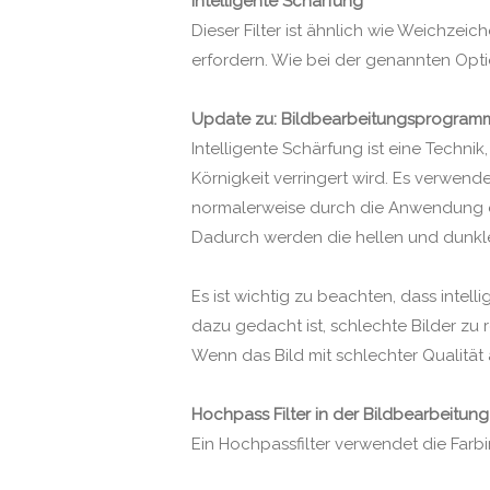
Intelligente Schärfung
Dieser Filter ist ähnlich wie Weichzeic
erfordern. Wie bei der genannten Opti
Update zu: Bildbearbeitungsprogramm
Intelligente Schärfung ist eine Techn
Körnigkeit verringert wird. Es verwend
normalerweise durch die Anwendung ein
Dadurch werden die hellen und dunkle
Es ist wichtig zu beachten, dass inte
dazu gedacht ist, schlechte Bilder zu 
Wenn das Bild mit schlechter Qualität
Hochpass Filter in der Bildbearbeitung
Ein Hochpassfilter verwendet die Farb