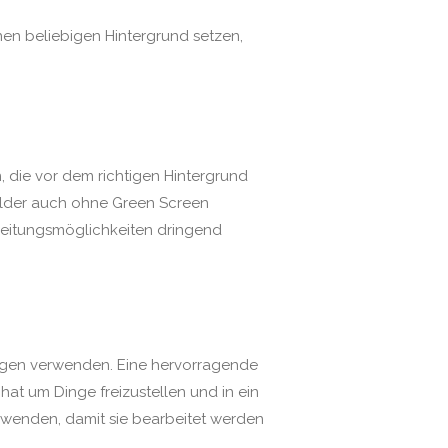
nen beliebigen Hintergrund setzen,
 die vor dem richtigen Hintergrund
 Bilder auch ohne Green Screen
beitungsmöglichkeiten dringend
ugen verwenden. Eine hervorragende
at um Dinge freizustellen und in ein
rwenden, damit sie bearbeitet werden