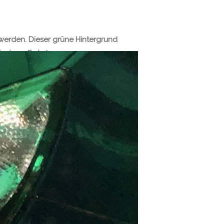
werden. Dieser grüne Hintergrund
ying = Frabstanzen