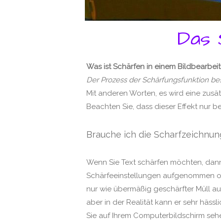
Das 
Was ist Schärfen in einem Bildbearb
Der Prozess der Schärfungsfunktion bes
Mit anderen Worten, es wird eine zus
Beachten Sie, dass dieser Effekt nur be
Brauche ich die Scharfzeichnun
Wenn Sie Text schärfen möchten, dann n
Schärfeeinstellungen aufgenommen ode
nur wie übermäßig geschärfter Müll a
aber in der Realität kann er sehr häss
Sie auf Ihrem Computerbildschirm se