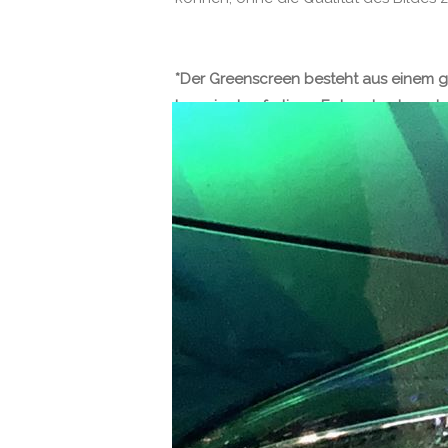
*Der Greenscreen besteht aus einem g
kann in den fertigen Fotos durch ande