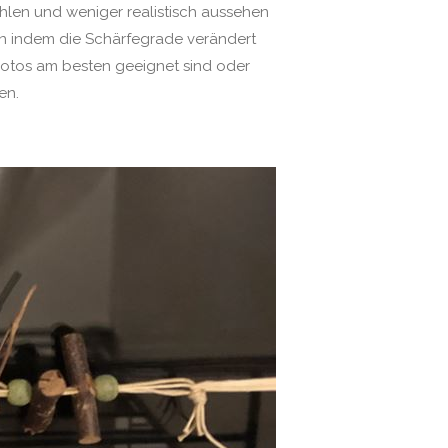
ahlen und weniger realistisch aussehen
n indem die Schärfegrade verändert
 Fotos am besten geeignet sind oder
en.