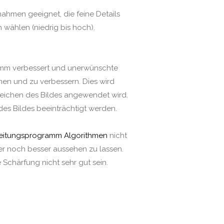
fnahmen geeignet, die feine Details
wählen (niedrig bis hoch).
gramm verbessert und unerwünschte
nnen und zu verbessern. Dies wird
reichen des Bildes angewendet wird.
es Bildes beeinträchtigt werden.
eitungsprogramm Algorithmen
nicht
der noch besser aussehen zu lassen.
Schärfung nicht sehr gut sein.