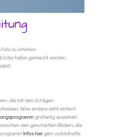
itung
 Foto zu erhöhen.
nd/oder heller gemacht werden.
zählt.
rn, die mit den richtigen
eisen. Alles andere sieht einfach
eitungsprogramm
großartig aussehen,
 zwischen den geschärften Bildern, die
ngsprogramm
Infos hier
gibt vorbildhafte