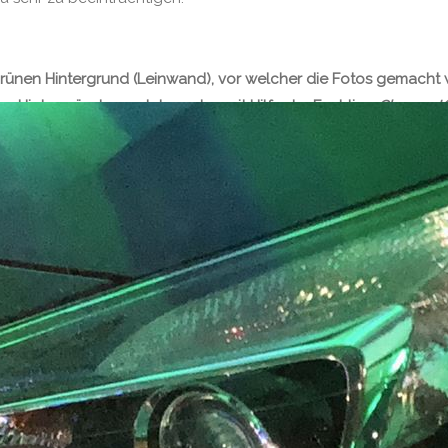
rünen Hintergrund (Leinwand), vor welcher die Fotos gemacht 
re Hintergründe ersetzt werden mit Hilfe der Funktion
Chroma Ke